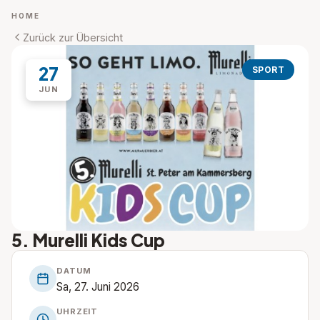
HOME
Zurück zur Übersicht
27
SPORT
JUN
5. Murelli Kids Cup
DATUM
Sa, 27. Juni 2026
UHRZEIT