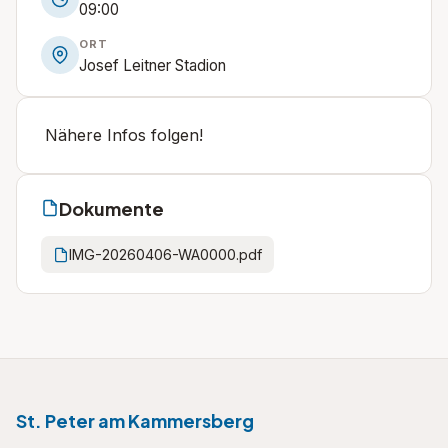
09:00
ORT
Josef Leitner Stadion
Nähere Infos folgen!
Dokumente
IMG-20260406-WA0000.pdf
St. Peter am Kammersberg