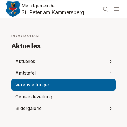
Marktgemeinde
St. Peter am Kammersberg
INFORMATION
Aktuelles
Aktuelles
›
Amtstafel
›
Veranstaltungen
›
Gemeindezeitung
›
Bildergalerie
›