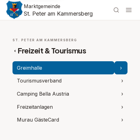
Marktgemeinde
St. Peter am Kammersberg
ST. PETER AM KAMMERSBERG
Freizeit & Tourismus
‹
Greimhalle
›
Unterpu
Tourismusverband
›
Camping Bella Austria
›
Freizeitanlagen
›
Murau GästeCard
›