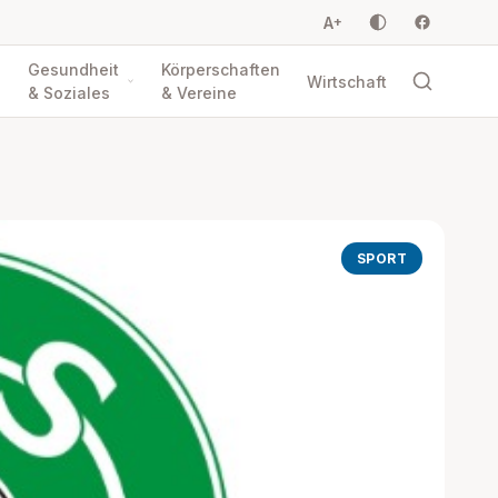
A
+
Gesundheit
Körperschaften
Wirtschaft
& Soziales
& Vereine
SPORT