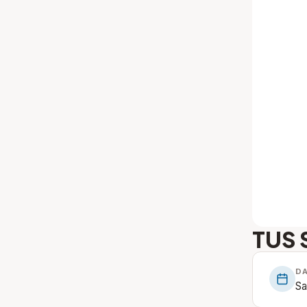
TUS S
D
Sa