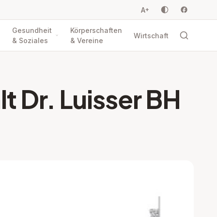
A
+
Gesundheit
Körperschaften
Wirtschaft
& Soziales
& Vereine
 Dr. Luisser BH