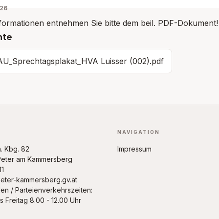
026
formationen entnehmen Sie bitte dem beil. PDF-Dokument!
nte
_Sprechtagsplakat_HVA Luisser (002).pdf
NAVIGATION
a. Kbg. 82
Impressum
 Peter am Kammersberg
11
eter-kammersberg.gv.at
en / Parteienverkehrszeiten:
s Freitag 8.00 - 12.00 Uhr