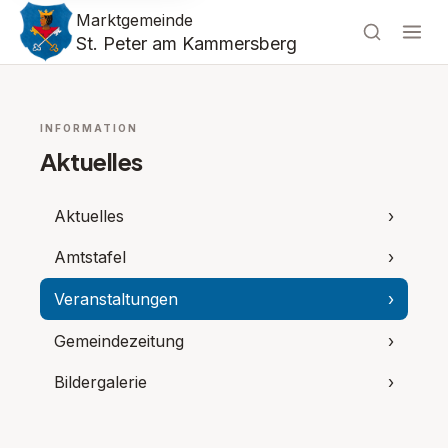
Marktgemeinde
St. Peter am Kammersberg
INFORMATION
Aktuelles
Aktuelles
›
Amtstafel
›
Veranstaltungen
›
Gemeindezeitung
›
Bildergalerie
›