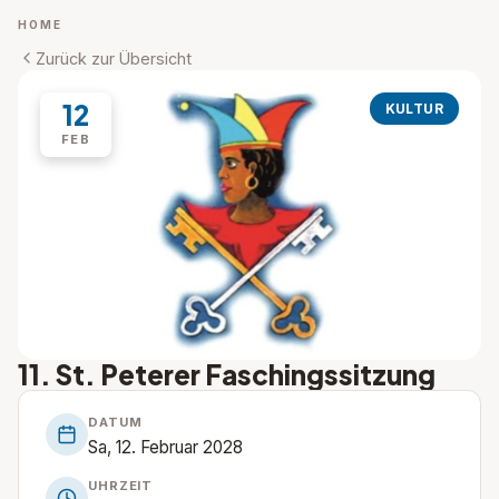
HOME
Zurück zur Übersicht
12
KULTUR
FEB
11. St. Peterer Faschingssitzung
DATUM
Sa, 12. Februar 2028
UHRZEIT